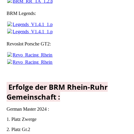
BRM_RR_TA_1.2.pdf
(100.75KB)
BRM Legends:
Legends_V1.4.1_1.pdf
(162.95KB)
Legends_V1.4.1_1.pdf
(162.95KB)
Revoslot Porsche GT2:
Revo_Racing_Rhein_Ruhr_V3.pdf
(41.21KB)
Revo_Racing_Rhein_Ruhr_V3.pdf
(41.21KB)
Erfolge der BRM Rhein-Ruhr
Gemeinschaft :
German Master 2024 :
1. Platz Zwerge
2. Platz Gr.2