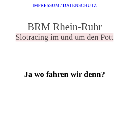
IMPRESSUM / DATENSCHUTZ
BRM Rhein-Ruhr
Slotracing im und um den Pott
Ja wo fahren wir denn?
20241004_204954~2