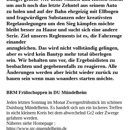
um auch noch das letzte Zehntel aus seinem Auto
zu holen und auf der Bahn ehrgeizig mit Ellbogen
und fragwürdigen Substanzen oder kreativsten
Regelauslegungen um den Sieg kämpfen möchte
bleibt besser zu Hause und sucht sich eine andere
Serie. Ziel unseres Reglements ist es, die Fahrzeuge
einander
anzugleichen. Das wird nicht vollständig gelingen,
aber es wird kein Bautyp mehr total überlegen
sein. Wir behalten uns vor, die Ergebnislisten zu
beobachten und gegebenenfalls zu reagieren. Alle
Änderungen werden aber leicht wieder zurück zu
bauen sein wenn man woanders starten möchte.
BRM Frühschoppen in DU Mündelheim
Jeden letzten Sonntag im Monat Zwergenfrühstück im schönen
Duisburg Mündelheim. Es handelt sich um ein lockeres Treffen
in nicht kleinem Kreis bei dem abwechelnd Gr2 oder Zwerge
gefahren werden.
Näheres siehe Homepage :
https://www.src-muendelheim.de