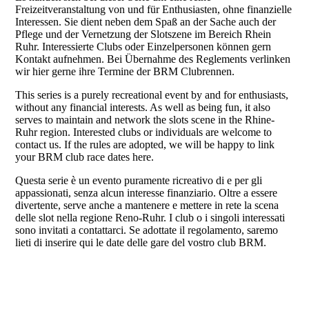
Freizeitveranstaltung von und für Enthusiasten, ohne finanzielle
Interessen. Sie dient neben dem Spaß an der Sache auch der
Pflege und der Vernetzung der Slotszene im Bereich Rhein
Ruhr. Interessierte Clubs oder Einzelpersonen können gern
Kontakt aufnehmen. Bei Übernahme des Reglements verlinken
wir hier gerne ihre Termine der BRM Clubrennen.
This series is a purely recreational event by and for enthusiasts,
without any financial interests. As well as being fun, it also
serves to maintain and network the slots scene in the Rhine-
Ruhr region. Interested clubs or individuals are welcome to
contact us. If the rules are adopted, we will be happy to link
your BRM club race dates here.
Questa serie è un evento puramente ricreativo di e per gli
appassionati, senza alcun interesse finanziario. Oltre a essere
divertente, serve anche a mantenere e mettere in rete la scena
delle slot nella regione Reno-Ruhr. I club o i singoli interessati
sono invitati a contattarci. Se adottate il regolamento, saremo
lieti di inserire qui le date delle gare del vostro club BRM.