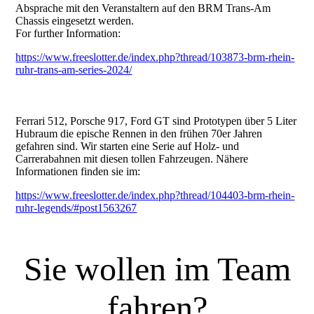
Absprache mit den Veranstaltern auf den BRM Trans-Am
Chassis eingesetzt werden.
For further Information:
https://www.freeslotter.de/index.php?thread/103873-brm-rhein-
ruhr-trans-am-series-2024/
Ferrari 512, Porsche 917, Ford GT sind Prototypen über 5 Liter
Hubraum die epische Rennen in den frühen 70er Jahren
gefahren sind. Wir starten eine Serie auf Holz- und
Carrerabahnen mit diesen tollen Fahrzeugen. Nähere
Informationen finden sie im:
https://www.freeslotter.de/index.php?thread/104403-brm-rhein-
ruhr-legends/#post1563267
Sie wollen im Team
fahren?