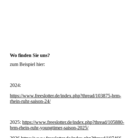
Wo finden Sie uns?
zum Beispiel hier:
2024:
https://www.freeslotter.de/index.php?thread/103875-brm-
rhein-ruhr-saison-24/
2025:
https://www.freeslotter.de/index.php?thread/105880-
brm-rhein-ruhr-youngtimer-saison-2025/