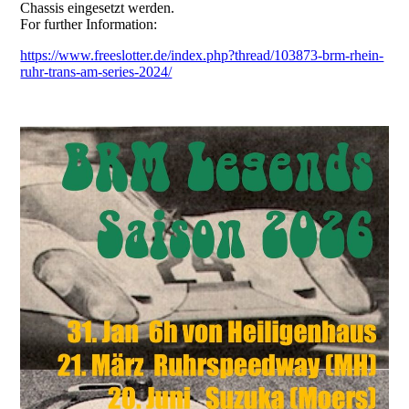
Chassis eingesetzt werden.
For further Information:
https://www.freeslotter.de/index.php?thread/103873-brm-rhein-
ruhr-trans-am-series-2024/