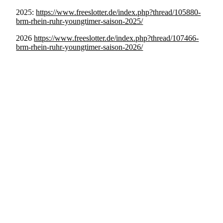
2025:
https://www.freeslotter.de/index.php?thread/105880-
brm-rhein-ruhr-youngtimer-saison-2025/
2026
https://www.freeslotter.de/index.php?thread/107466-
brm-rhein-ruhr-youngtimer-saison-2026/