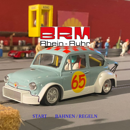
START
BAHNEN / REGELN