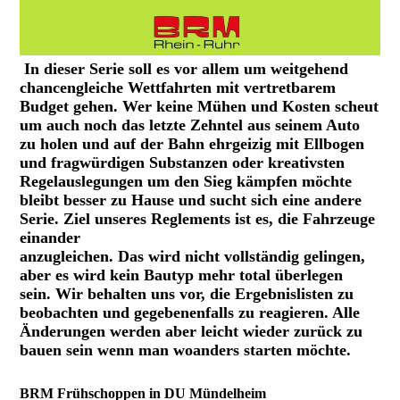
In dieser Serie soll es vor allem um weitgehend
chancengleiche Wettfahrten mit vertretbarem
Budget gehen. Wer keine Mühen und Kosten scheut
um auch noch das letzte Zehntel aus seinem Auto
zu holen und auf der Bahn ehrgeizig mit Ellbogen
und fragwürdigen Substanzen oder kreativsten
Regelauslegungen um den Sieg kämpfen möchte
bleibt besser zu Hause und sucht sich eine andere
Serie. Ziel unseres Reglements ist es, die Fahrzeuge
einander
anzugleichen. Das wird nicht vollständig gelingen,
aber es wird kein Bautyp mehr total überlegen
sein. Wir behalten uns vor, die Ergebnislisten zu
beobachten und gegebenenfalls zu reagieren. Alle
Änderungen werden aber leicht wieder zurück zu
bauen sein wenn man woanders starten möchte.
BRM Frühschoppen in DU Mündelheim