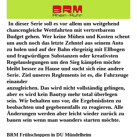
In dieser Serie soll es vor allem um weitgehend
chancengleiche Wettfahrten mit vertretbarem
Budget gehen. Wer keine Mühen und Kosten scheut
um auch noch das letzte Zehntel aus seinem Auto
zu holen und auf der Bahn ehrgeizig mit Ellbogen
und fragwürdigen Substanzen oder kreativsten
Regelauslegungen um den Sieg kämpfen möchte
bleibt besser zu Hause und sucht sich eine andere
Serie. Ziel unseres Reglements ist es, die Fahrzeuge
einander
anzugleichen. Das wird nicht vollständig gelingen,
aber es wird kein Bautyp mehr total überlegen
sein. Wir behalten uns vor, die Ergebnislisten zu
beobachten und gegebenenfalls zu reagieren. Alle
Änderungen werden aber leicht wieder zurück zu
bauen sein wenn man woanders starten möchte.
BRM Frühschoppen in DU Mündelheim