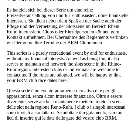
Es handelt sich bei dieser Serie um eine reine
Freizeitveranstaltung von und für Enthusiasten, ohne finanzielle
Interessen. Sie dient neben dem Spaß an der Sache auch der
Pflege und der Vernetzung der Slotszene im Bereich Rhein
Ruhr. Interessierte Clubs oder Einzelpersonen können gern
Kontakt aufnehmen. Bei Übernahme des Reglements verlinken
wir hier gerne ihre Termine der BRM Clubrennen.
This series is a purely recreational event by and for enthusiasts,
without any financial interests. As well as being fun, it also
serves to maintain and network the slots scene in the Rhine-
Ruhr region. Interested clubs or individuals are welcome to
contact us. If the rules are adopted, we will be happy to link
your BRM club race dates here.
Questa serie è un evento puramente ricreativo di e per gli
appassionati, senza alcun interesse finanziario. Oltre a essere
divertente, serve anche a mantenere e mettere in rete la scena
delle slot nella regione Reno-Ruhr. I club o i singoli interessati
sono invitati a contattarci. Se adottate il regolamento, saremo
lieti di inserire qui le date delle gare del vostro club BRM.