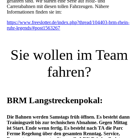
gefahren sind. Wir starten eine Serie auf Holz- und
Carrerabahnen mit diesen tollen Fahrzeugen. Nähere
Informationen finden sie im:
https://www.freeslotter.de/index.php?thread/104403-brm-rhein-
ruhr-legends/#post1563267
Sie wollen im Team
fahren?
BRM Langstreckenpokal:
Die Bahnen werden Samstags früh öffnen. Es besteht dann
Trainingszeit bis zur technischen Abnahme. Gegen Mittag
ist Start. Ende wenn fertig. Es besteht nach TA die Parc
Ferme Regelung über den gesamten Renntag. Service,