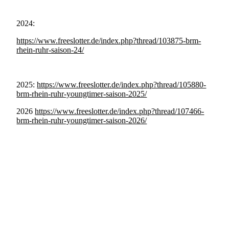
2024:
https://www.freeslotter.de/index.php?thread/103875-brm-
rhein-ruhr-saison-24/
2025:
https://www.freeslotter.de/index.php?thread/105880-
brm-rhein-ruhr-youngtimer-saison-2025/
2026
https://www.freeslotter.de/index.php?thread/107466-
brm-rhein-ruhr-youngtimer-saison-2026/