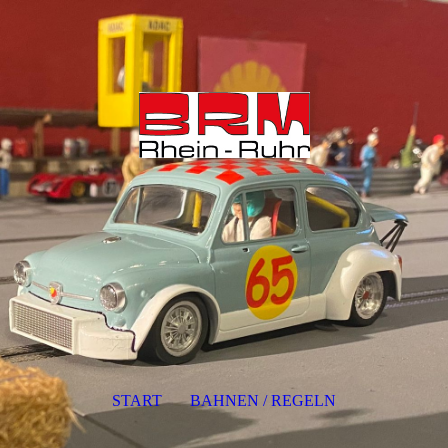
START
BAHNEN / REGELN