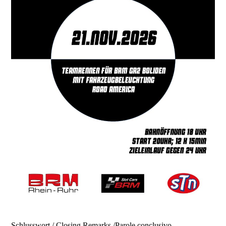
Schlusswort / Closing Remarks /Parole conclusivo